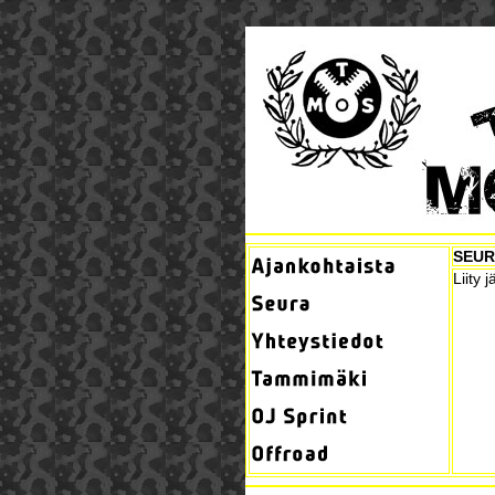
SEU
Liity 