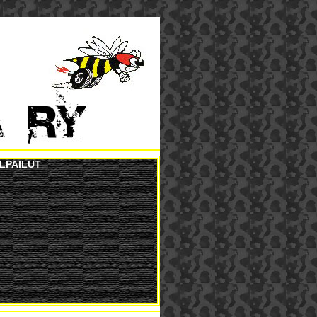
ILPAILUT